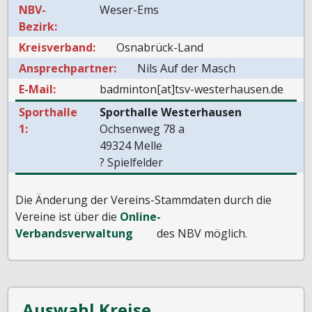
NBV-
Weser-Ems
Bezirk:
Kreisverband:
Osnabrück-Land
Ansprechpartner:
Nils Auf der Masch
E-Mail:
badminton[at]tsv-westerhausen.de
Sporthalle
Sporthalle Westerhausen
1:
Ochsenweg 78 a
49324 Melle
? Spielfelder
Die Änderung der Vereins-Stammdaten durch die
Vereine ist über die
Online-
Verbandsverwaltung
des NBV möglich.
Auswahl Kreise