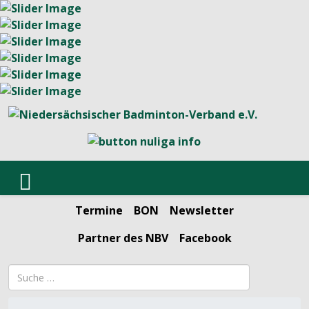
Termine
BON
Newsletter
Partner des NBV
Facebook
Suchbegriff