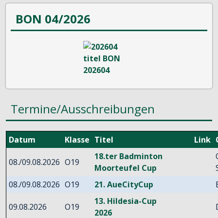
BON 04/2026
Termine/Ausschreibungen
Datum
Klasse
Titel
Link
18.ter Badminton
08./09.08.2026
O19
Moorteufel Cup
08./09.08.2026
O19
21. AueCityCup
13. Hildesia-Cup
09.08.2026
O19
2026