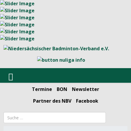
Termine
BON
Newsletter
Partner des NBV
Facebook
Suchbegriff