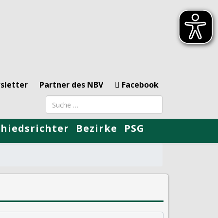
sletter
Partner des NBV
Facebook
Suchbegriff
chiedsrichter
Bezirke
PSG