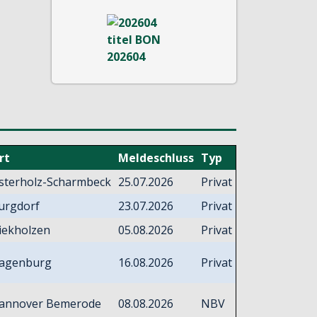
rt
Meldeschluss
Typ
sterholz-Scharmbeck
25.07.2026
Privat
urgdorf
23.07.2026
Privat
iekholzen
05.08.2026
Privat
agenburg
16.08.2026
Privat
annover Bemerode
08.08.2026
NBV