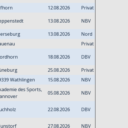
ifhorn
12.08.2026
Privat
eppenstedt
13.08.2026
NBV
erseburg
13.08.2026
Nord
auenau
Privat
ordhorn
18.08.2026
DBV
üneburg
25.08.2026
Privat
9339 Wathlingen
15.08.2026
NBV
kademie des Sports,
05.08.2026
NBV
annover
uchholz
22.08.2026
DBV
unstorf
27.08.2026
NBV