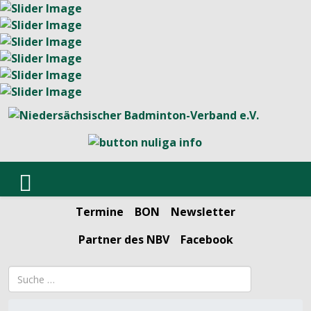
Termine
BON
Newsletter
Partner des NBV
Facebook
Suchbegriff