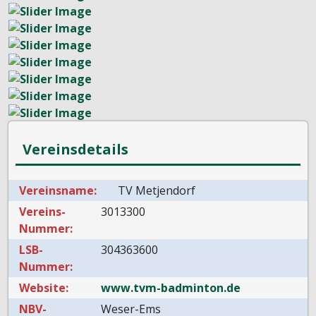
Vereinsdetails
Vereinsname:
TV Metjendorf
Vereins-
3013300
Nummer:
LSB-
304363600
Nummer:
Website:
www.tvm-badminton.de
NBV-
Weser-Ems