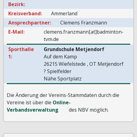
Bezirk:
Kreisverband:
Ammerland
Ansprechpartner:
Clemens Franzmann
E-Mail:
clemens.franzmann[at]badminton-
tvm.de
Sporthalle
Grundschule Metjendorf
1:
Auf dem Kamp
26215 Wiefelstede , OT Metjendorf
? Spielfelder
Nähe Sportplatz
Die Änderung der Vereins-Stammdaten durch die
Vereine ist über die
Online-
Verbandsverwaltung
des NBV möglich.