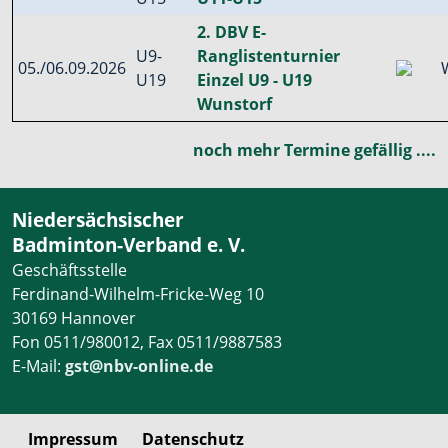
2. DBV E-
U9-
Ranglistenturnier
05./06.09.2026
U19
Einzel U9 - U19
Wunstorf
noch mehr Termine gefällig ....
Niedersächsischer
Badminton-Verband e. V.
Geschäftsstelle
Ferdinand-Wilhelm-Fricke-Weg 10
30169 Hannover
Fon 0511/980012, Fax 0511/9887583
E-Mail:
gst@nbv-online.de
Impressum
Datenschutz