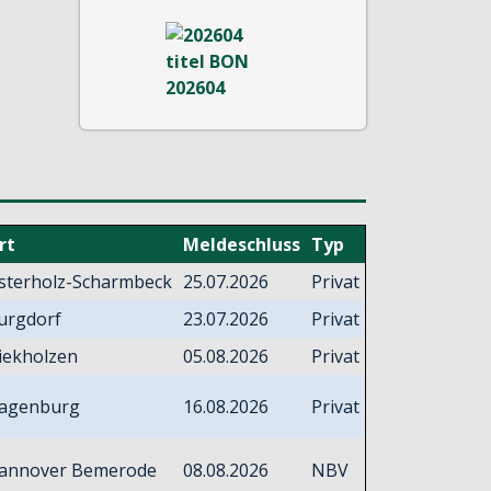
rt
Meldeschluss
Typ
sterholz-Scharmbeck
25.07.2026
Privat
urgdorf
23.07.2026
Privat
iekholzen
05.08.2026
Privat
agenburg
16.08.2026
Privat
annover Bemerode
08.08.2026
NBV