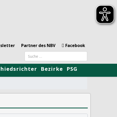
sletter
Partner des NBV
Facebook
Suchbegriff
chiedsrichter
Bezirke
PSG