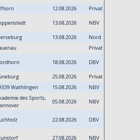
ifhorn
12.08.2026
Privat
eppenstedt
13.08.2026
NBV
erseburg
13.08.2026
Nord
auenau
Privat
ordhorn
18.08.2026
DBV
üneburg
25.08.2026
Privat
9339 Wathlingen
15.08.2026
NBV
kademie des Sports,
05.08.2026
NBV
annover
uchholz
22.08.2026
DBV
unstorf
27.08.2026
NBV