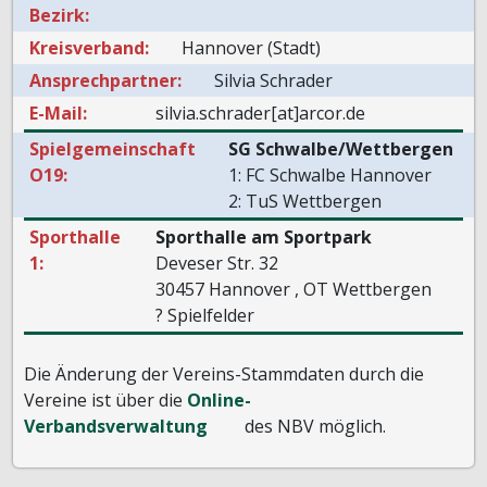
Bezirk:
Kreisverband:
Hannover (Stadt)
Ansprechpartner:
Silvia Schrader
E-Mail:
silvia.schrader[at]arcor.de
Spielgemeinschaft
SG Schwalbe/Wettbergen
O19:
1: FC Schwalbe Hannover
2: TuS Wettbergen
Sporthalle
Sporthalle am Sportpark
1:
Deveser Str. 32
30457 Hannover , OT Wettbergen
? Spielfelder
Die Änderung der Vereins-Stammdaten durch die
Vereine ist über die
Online-
Verbandsverwaltung
des NBV möglich.