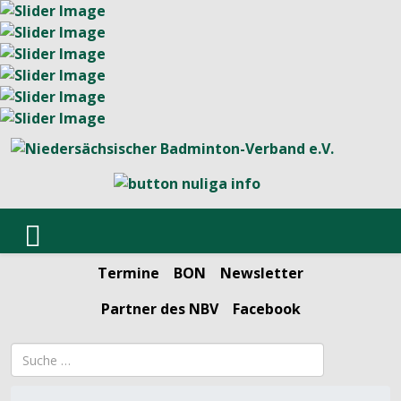
Termine
BON
Newsletter
Partner des NBV
Facebook
Suchbegriff