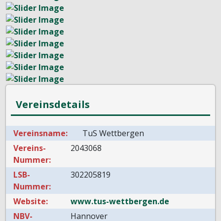
Vereinsdetails
Vereinsname:
TuS Wettbergen
Vereins-
2043068
Nummer:
LSB-
302205819
Nummer:
Website:
www.tus-wettbergen.de
NBV-
Hannover