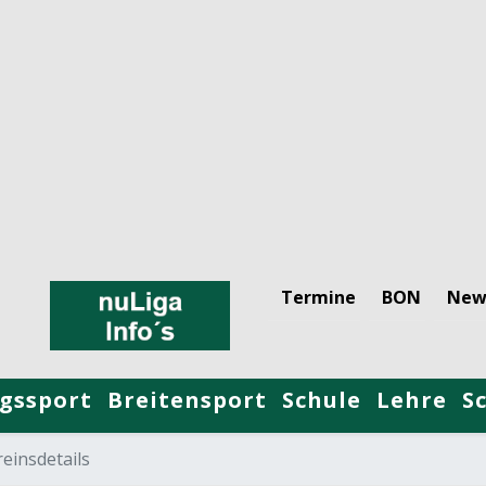
Termine
BON
New
gssport
Breitensport
Schule
Lehre
S
einsdetails