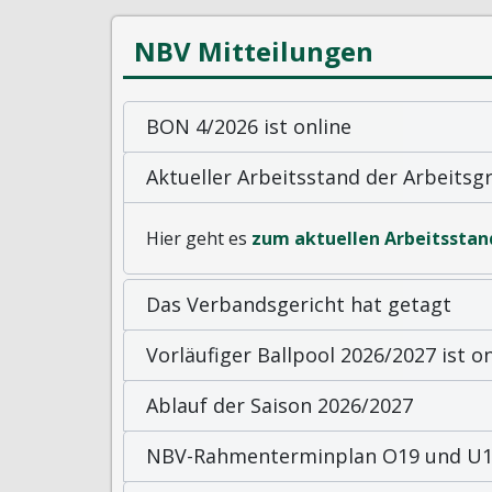
NBV Mitteilungen
BON 4/2026 ist online
Aktueller Arbeitsstand der Arbeits
Hier geht es
zum aktuellen Arbeitsstan
Das Verbandsgericht hat getagt
Vorläufiger Ballpool 2026/2027 ist on
Ablauf der Saison 2026/2027
NBV-Rahmenterminplan O19 und U19