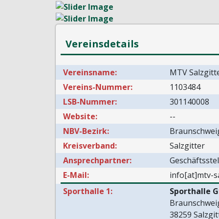
Vereinsdetails
Vereinsname:
MTV Salzgitt
Vereins-Nummer:
1103484
LSB-Nummer:
301140008
Website:
--
NBV-Bezirk:
Braunschwei
Kreisverband:
Salzgitter
Ansprechpartner:
Geschäftsstel
E-Mail:
info[at]mtv-s
Sporthalle 1:
Sporthalle 
Braunschweig
38259 Salzgit