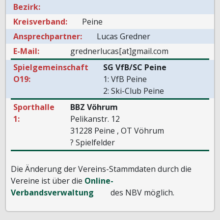
Bezirk:
Kreisverband:
Peine
Ansprechpartner:
Lucas Gredner
E-Mail:
grednerlucas[at]gmail.com
Spielgemeinschaft
SG VfB/SC Peine
O19:
1: VfB Peine
2: Ski-Club Peine
Sporthalle
BBZ Vöhrum
1:
Pelikanstr. 12
31228 Peine , OT Vöhrum
? Spielfelder
Die Änderung der Vereins-Stammdaten durch die
Vereine ist über die
Online-
Verbandsverwaltung
des NBV möglich.