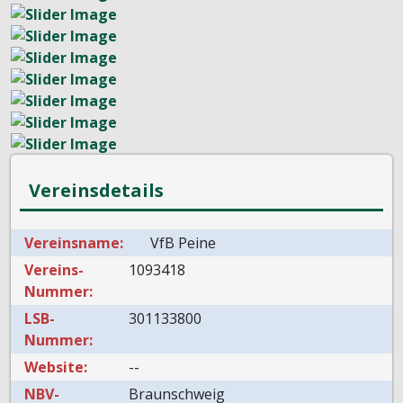
Vereinsdetails
Vereinsname:
VfB Peine
Vereins-
1093418
Nummer:
LSB-
301133800
Nummer:
Website:
--
NBV-
Braunschweig