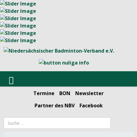
Termine
BON
Newsletter
Partner des NBV
Facebook
Suchbegriff