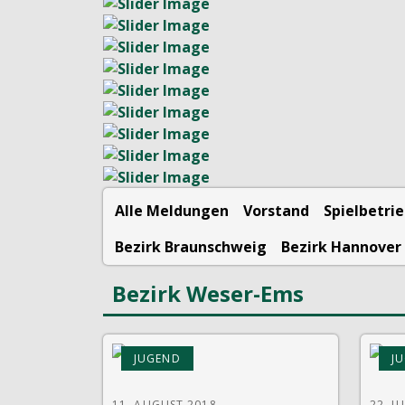
Alle Meldungen
Vorstand
Spielbetri
Bezirk Braunschweig
Bezirk Hannover
Bezirk Weser-Ems
JUGEND
J
11. AUGUST 2018
22. J