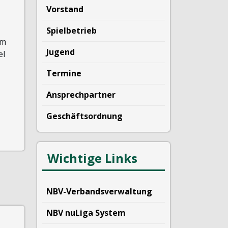
Vorstand
Spielbetrieb
om
Jugend
el
Termine
Ansprechpartner
Geschäftsordnung
Wichtige Links
NBV-Verbandsverwaltung
NBV nuLiga System