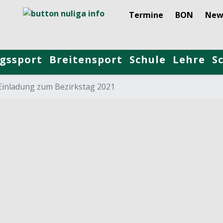
Termine
BON
New
gssport
Breitensport
Schule
Lehre
S
Einladung zum Bezirkstag 2021