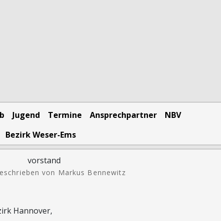
eb
Jugend
Termine
Ansprechpartner
NBV
Bezirk Weser-Ems
eschrieben von Markus Bennewitz
zirk Hannover,