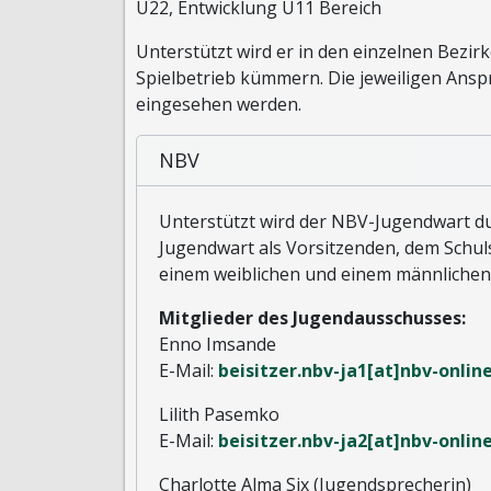
U22, Entwicklung U11 Bereich
Unterstützt wird er in den einzelnen Bezir
Spielbetrieb kümmern. Die jeweiligen Ans
eingesehen werden.
NBV
Unterstützt wird der NBV-Jugendwart d
Jugendwart als Vorsitzenden, dem Schuls
einem weiblichen und einem männlichen
Mitglieder des Jugendausschusses:
Enno Imsande
E-Mail:
beisitzer.nbv-ja1[at]nbv-onlin
Lilith Pasemko
E-Mail:
beisitzer.nbv-ja2[at]nbv-onlin
Charlotte Alma Six (Jugendsprecherin)