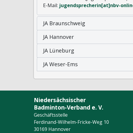
E-Mail:
jugendsprecherin[at]nbv-onlin
JA Braunschweig
JA Hannover
JA Lüneburg
JA Weser-Ems
Niedersächsischer
Badminton-Verband e. V.
Geschäftsstelle
Ferdinand-Wilhelm-Fricke-Weg 10
30169 Hannover