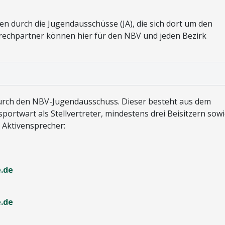
ken durch die Jugendausschüsse (JA), die sich dort um den
prechpartner können hier für den NBV und jeden Bezirk
urch den NBV-Jugendausschuss. Dieser besteht aus dem
portwart als Stellvertreter, mindestens drei Beisitzern sow
 Aktivensprecher:
e.de
e.de