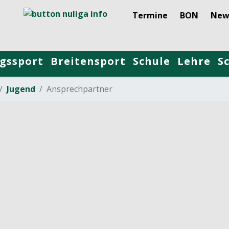
Termine
BON
New
gssport
Breitensport
Schule
Lehre
S
Jugend
Ansprechpartner