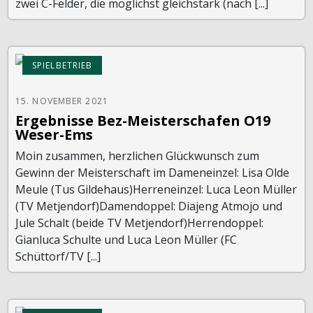
zwei C-Felder, die möglichst gleichstark (nach [...]
SPIELBETRIEB
15. NOVEMBER 2021
Ergebnisse Bez-Meisterschafen O19
Weser-Ems
Moin zusammen, herzlichen Glückwunsch zum
Gewinn der Meisterschaft im Dameneinzel: Lisa Olde
Meule (Tus Gildehaus)Herreneinzel: Luca Leon Müller
(TV Metjendorf)Damendoppel: Diajeng Atmojo und
Jule Schalt (beide TV Metjendorf)Herrendoppel:
Gianluca Schulte und Luca Leon Müller (FC
Schüttorf/TV [...]