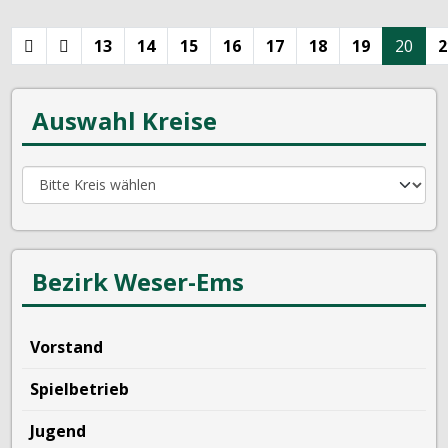
13
14
15
16
17
18
19
20
2
Auswahl Kreise
Bezirk Weser-Ems
Vorstand
Spielbetrieb
Jugend