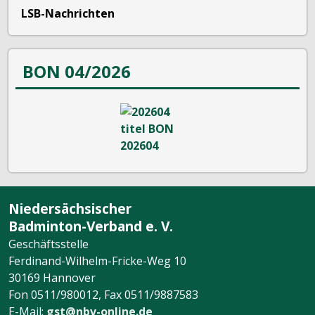
LSB-Nachrichten
BON 04/2026
Niedersächsischer
Badminton-Verband e. V.
Geschäftsstelle
Ferdinand-Wilhelm-Fricke-Weg 10
30169 Hannover
Fon 0511/980012, Fax 0511/9887583
E-Mail:
gst@nbv-online.de