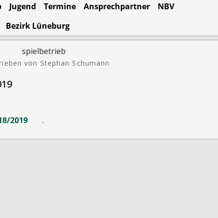
b
Jugend
Termine
Ansprechpartner
NBV
Bezirk Lüneburg
rieben von Stephan Schumann
019
18/2019
.