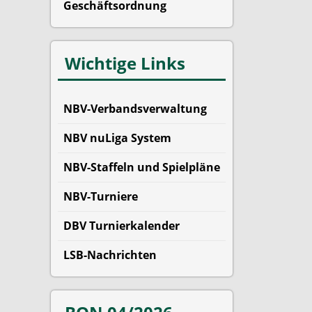
Geschäftsordnung
Wichtige Links
NBV-Verbandsverwaltung
NBV nuLiga System
NBV-Staffeln und Spielpläne
NBV-Turniere
DBV Turnierkalender
LSB-Nachrichten