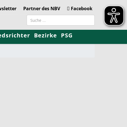
sletter
Partner des NBV
Facebook
Suchbegriff
edsrichter
Bezirke
PSG