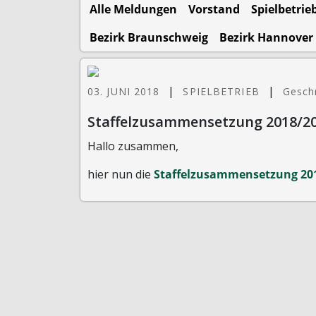
Alle Meldungen
Vorstand
Spielbetrie
Bezirk Braunschweig
Bezirk Hannover
|
|
03. JUNI 2018
SPIELBETRIEB
Gesch
Staffelzusammensetzung 2018/2
Hallo zusammen,
hier nun die
Staffelzusammensetzung 20