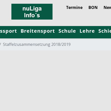
Termine
BON
New
ssport
Breitensport
Schule
Lehre
Schi
Staffelzusammensetzung 2018/2019