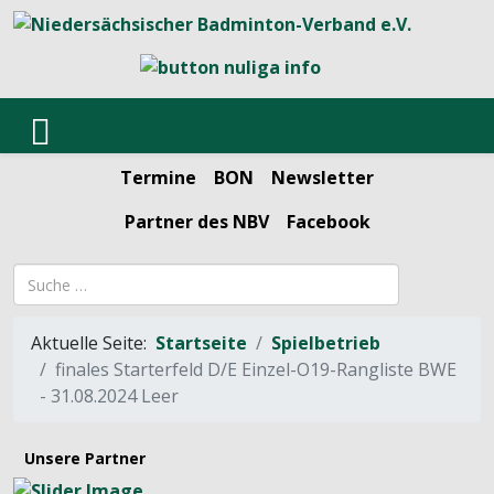
Termine
BON
Newsletter
Partner des NBV
Facebook
Suchbegriff
Aktuelle Seite:
Startseite
Spielbetrieb
finales Starterfeld D/E Einzel-O19-Rangliste BWE
- 31.08.2024 Leer
Unsere Partner