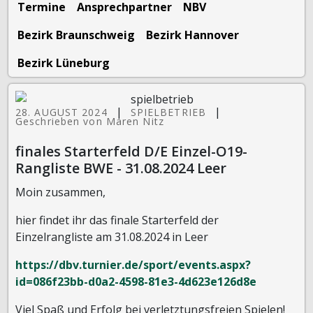
Termine
Ansprechpartner
NBV
Bezirk Braunschweig
Bezirk Hannover
Bezirk Lüneburg
|
|
28. AUGUST 2024
SPIELBETRIEB
Geschrieben von Maren Nitz
finales Starterfeld D/E Einzel-O19-
Rangliste BWE - 31.08.2024 Leer
Moin zusammen,
hier findet ihr das finale Starterfeld der
Einzelrangliste am 31.08.2024 in Leer
https://dbv.turnier.de/sport/events.aspx?
id=086f23bb-d0a2-4598-81e3-4d623e126d8e
Viel Spaß und Erfolg bei verletztungsfreien Spielen!