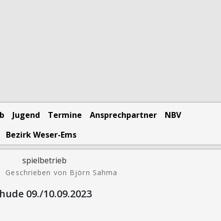
eb
Jugend
Termine
Ansprechpartner
NBV
Bezirk Weser-Ems
|
Geschrieben von Björn Sahma
hude 09./10.09.2023