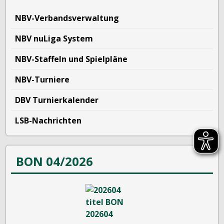
NBV-Verbandsverwaltung
NBV nuLiga System
NBV-Staffeln und Spielpläne
NBV-Turniere
DBV Turnierkalender
LSB-Nachrichten
BON 04/2026