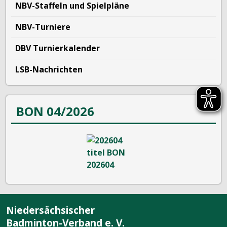
NBV-Staffeln und Spielpläne
NBV-Turniere
DBV Turnierkalender
LSB-Nachrichten
BON 04/2026
Niedersächsischer
Badminton-Verband e. V.