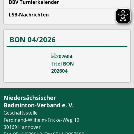
DBV Turnierkalender
LSB-Nachrichten
BON 04/2026
Niedersächsischer
Badminton-Verband e. V.
Geschäftsstelle
Ferdinand-Wilhelm-Fricke-Weg 10
30169 Hannover