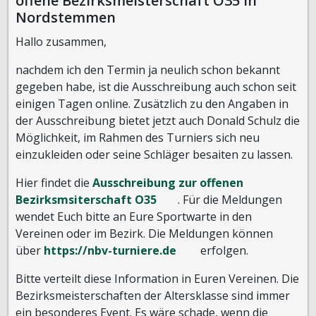
offene Bezirksmeisterschaft O35 in
Nordstemmen
Hallo zusammen,
nachdem ich den Termin ja neulich schon bekannt
gegeben habe, ist die Ausschreibung auch schon seit
einigen Tagen online. Zusätzlich zu den Angaben in
der Ausschreibung bietet jetzt auch Donald Schulz die
Möglichkeit, im Rahmen des Turniers sich neu
einzukleiden oder seine Schläger besaiten zu lassen.
Hier findet die
Ausschreibung zur offenen
Bezirksmsiterschaft O35
. Für die Meldungen
wendet Euch bitte an Eure Sportwarte in den
Vereinen oder im Bezirk. Die Meldungen können
über
https://nbv-turniere.de
erfolgen.
Bitte verteilt diese Information in Euren Vereinen. Die
Bezirksmeisterschaften der Altersklasse sind immer
ein besonderes Event. Es wäre schade, wenn die