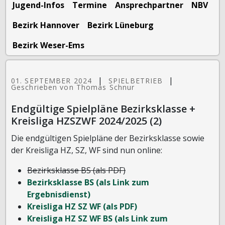
Jugend-Infos
Termine
Ansprechpartner
NBV
Bezirk Hannover
Bezirk Lüneburg
Bezirk Weser-Ems
|
|
01. SEPTEMBER 2024
SPIELBETRIEB
Geschrieben von Thomas Schnur
Endgültige Spielpläne Bezirksklasse +
Kreisliga HZSZWF 2024/2025 (2)
Die endgültigen Spielpläne der Bezirksklasse sowie
der Kreisliga HZ, SZ, WF sind nun online:
Bezirksklasse BS (als PDF)
Bezirksklasse BS (als Link zum
Ergebnisdienst)
Kreisliga HZ SZ WF (als PDF)
Kreisliga HZ SZ WF BS (als Link zum