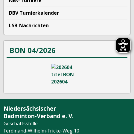
NBV-Turniere
DBV Turnierkalender
LSB-Nachrichten
BON 04/2026
Niedersächsischer
Badminton-Verband e. V.
Geschäftsstelle
Ferdinand-Wilhelm-Fricke-Weg 10