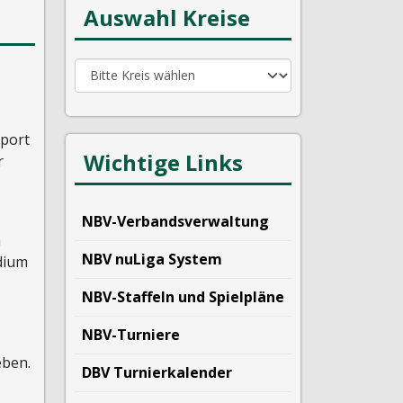
Auswahl Kreise
Sport
Wichtige Links
r
NBV-Verbandsverwaltung
n
NBV nuLiga System
dium
NBV-Staffeln und Spielpläne
NBV-Turniere
eben.
DBV Turnierkalender