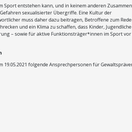
e im Sport entstehen kann, und in keinem anderen Zusamme
 Gefahren sexualisierter Übergriffe. Eine Kultur der
ortlicher muss daher dazu beitragen, Betroffene zum Rede
hrecken und ein Klima zu schaffen, dass Kinder, Jugendlich
ung – sowie für aktive Funktionsträger*innen im Sport vor
n
am 19.05.2021 folgende Ansprechpersonen für Gewaltspräve