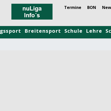
Termine
BON
New
gssport
Breitensport
Schule
Lehre
S