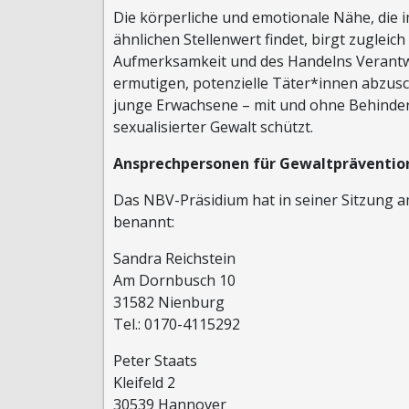
Die körperliche und emotionale Nähe, di
ähnlichen Stellenwert findet, birgt zugleich
Aufmerksamkeit und des Handelns Verantw
ermutigen, potenzielle Täter*innen abzusc
junge Erwachsene – mit und ohne Behinder
sexualisierter Gewalt schützt.
Ansprechpersonen für Gewaltpräventio
Das NBV-Präsidium hat in seiner Sitzung 
benannt:
Sandra Reichstein
Am Dornbusch 10
31582 Nienburg
Tel.: 0170-4115292
Peter Staats
Kleifeld 2
30539 Hannover