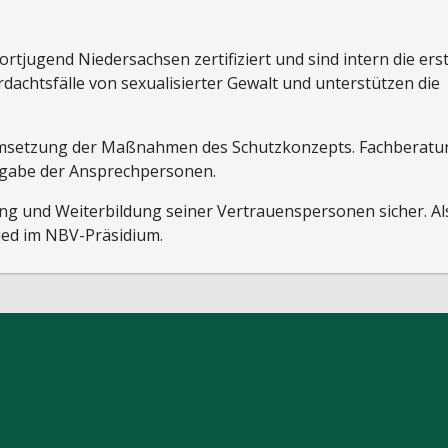
tjugend Niedersachsen zertifiziert und sind intern die ers
chtsfälle von sexualisierter Gewalt und unterstützen die
Umsetzung der Maßnahmen des Schutzkonzepts. Fachberatu
ufgabe der Ansprechpersonen.
rung und Weiterbildung seiner Vertrauenspersonen sicher. Al
lied im NBV-Präsidium.