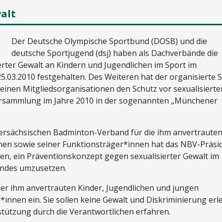
alt
Der Deutsche Olympische Sportbund (DOSB) und die
deutsche Sportjugend (dsj) haben als Dachverbände die
rter Gewalt an Kindern und Jugendlichen im Sport im
.03.2010 festgehalten. Des Weiteren hat der organisierte 
nen Mitgliedsorganisationen den Schutz vor sexualisierte
versammlung im Jahre 2010 in der sogenannten „Münchener
ersächsischen Badminton-Verband für die ihm anvertraute
nen sowie seiner Funktionsträger*innen hat das NBV-Präsi
sen, ein Präventionskonzept gegen sexualisierter Gewalt im
andes umzusetzen.
ler ihm anvertrauten Kinder, Jugendlichen und jungen
innen ein. Sie sollen keine Gewalt und Diskriminierung erl
stützung durch die Verantwortlichen erfahren.