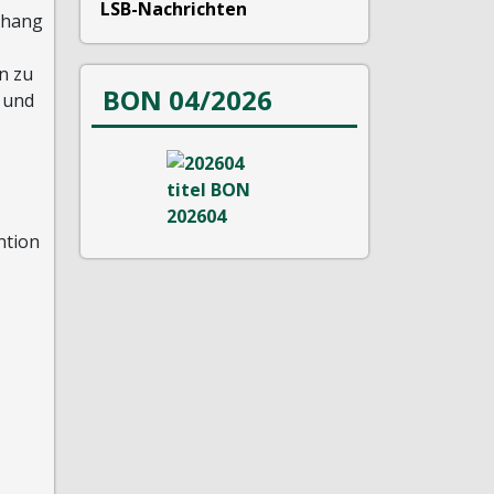
LSB-Nachrichten
nhang
n zu
BON 04/2026
e und
ntion