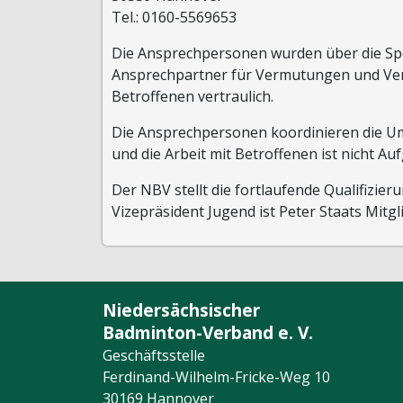
Tel.: 0160-5569653
Die Ansprechpersonen wurden über die Spor
Ansprechpartner für Vermutungen und Verda
Betroffenen vertraulich.
Die Ansprechpersonen koordinieren die 
und die Arbeit mit Betroffenen ist nicht A
Der NBV stellt die fortlaufende Qualifizie
Vizepräsident Jugend ist Peter Staats Mitg
Niedersächsischer
Badminton-Verband e. V.
Geschäftsstelle
Ferdinand-Wilhelm-Fricke-Weg 10
30169 Hannover