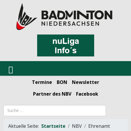
Termine
BON
Newsletter
Partner des NBV
Facebook
Suchbegriff
Aktuelle Seite:
Startseite
NBV
Ehrenamt