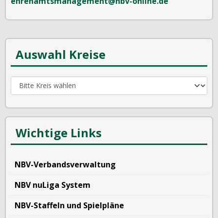
ehrenamtsmanagement@nbv-online.de
Auswahl Kreise
Wichtige Links
NBV-Verbandsverwaltung
NBV nuLiga System
NBV-Staffeln und Spielpläne