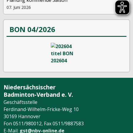
07. Juni 2026
BON 04/2026
Niedersächsischer
Badminton-Verband e. V.
Geschäftsstelle
Ferdinand-Wilhelm-Fricke-Weg 10
30169 Hannover
Fon 0511/980012, Fax 0511/9887583
E-Mail:
gst@nbv-online.de