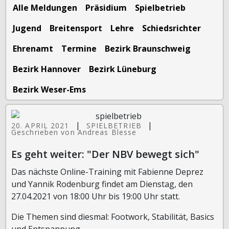
Alle Meldungen
Präsidium
Spielbetrieb
Jugend
Breitensport
Lehre
Schiedsrichter
Ehrenamt
Termine
Bezirk Braunschweig
Bezirk Hannover
Bezirk Lüneburg
Bezirk Weser-Ems
|
|
20. APRIL 2021
SPIELBETRIEB
Geschrieben von Andreas Blesse
Es geht weiter: "Der NBV bewegt sich"
Das nächste Online-Training mit Fabienne Deprez
und Yannik Rodenburg findet am Dienstag, den
27.04.2021 von 18:00 Uhr bis 19:00 Uhr statt.
Die Themen sind diesmal: Footwork, Stabilität, Basics
und Entspannung