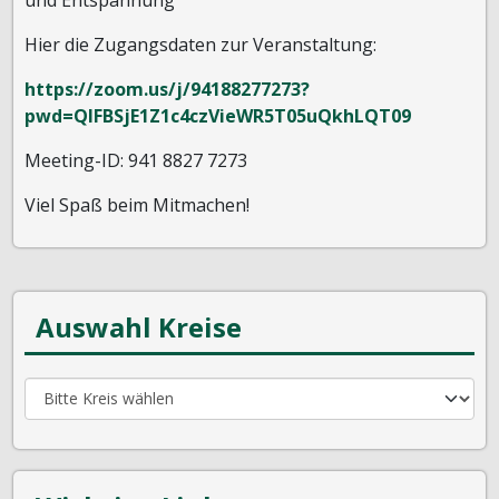
Hier die Zugangsdaten zur Veranstaltung:
https://zoom.us/j/94188277273?
pwd=QlFBSjE1Z1c4czVieWR5T05uQkhLQT09
Meeting-ID: 941 8827 7273
Viel Spaß beim Mitmachen!
Auswahl Kreise