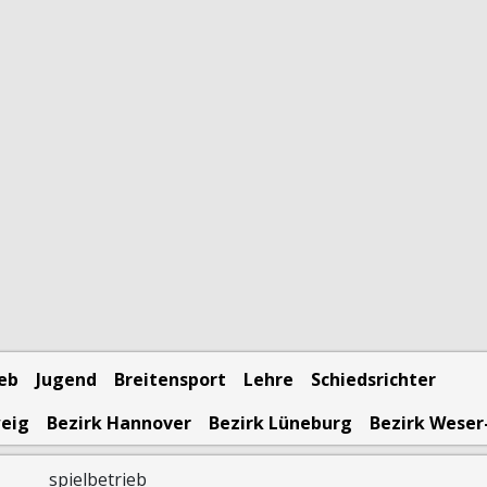
ieb
Jugend
Breitensport
Lehre
Schiedsrichter
weig
Bezirk Hannover
Bezirk Lüneburg
Bezirk Weser