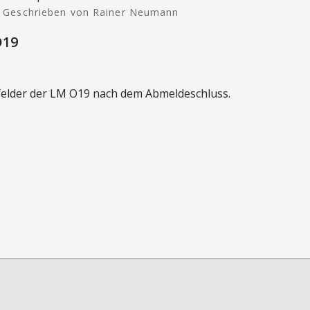
Geschrieben von Rainer Neumann
O19
rfelder der LM O19 nach dem Abmeldeschluss.