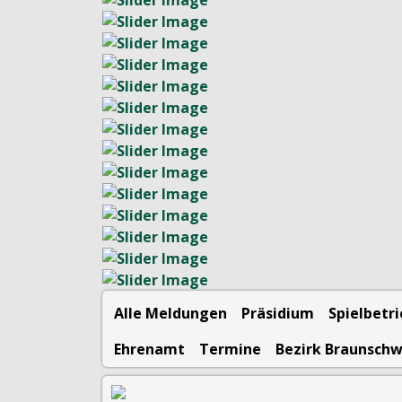
Alle Meldungen
Präsidium
Spielbetr
Ehrenamt
Termine
Bezirk Braunsch