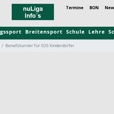
Termine
BON
New
gssport
Breitensport
Schule
Lehre
S
Benefizturnier für SOS Kinderdörfer