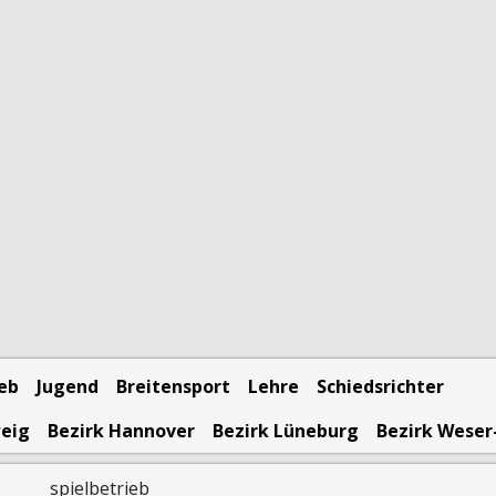
ieb
Jugend
Breitensport
Lehre
Schiedsrichter
weig
Bezirk Hannover
Bezirk Lüneburg
Bezirk Weser