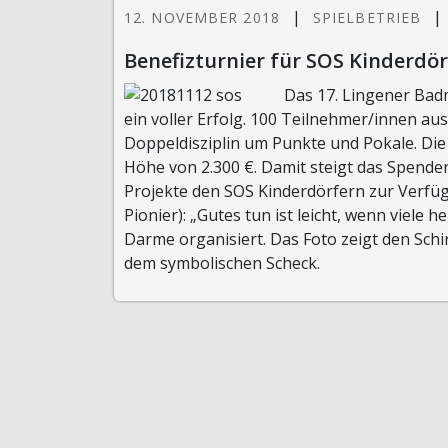
|
|
12. NOVEMBER 2018
SPIELBETRIEB
Benefizturnier für SOS Kinderdör
Das 17. Lingener Bad
ein voller Erfolg. 100 Teilnehmer/innen au
Doppeldisziplin um Punkte und Pokale. Die
Höhe von 2.300 €. Damit steigt das Spende
Projekte den SOS Kinderdörfern zur Verf
Pionier): „Gutes tun ist leicht, wenn viele 
Darme organisiert. Das Foto zeigt den Schir
dem symbolischen Scheck.