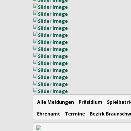
Alle Meldungen
Präsidium
Spielbetr
Ehrenamt
Termine
Bezirk Braunsch