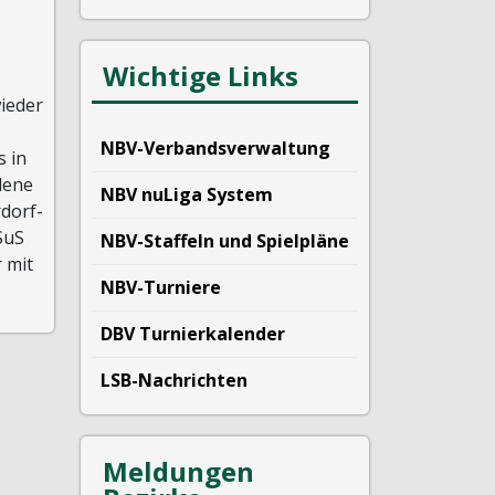
Wichtige Links
ieder
NBV-Verbandsverwaltung
s in
dene
NBV nuLiga System
dorf-
SuS
NBV-Staffeln und Spielpläne
r mit
NBV-Turniere
DBV Turnierkalender
LSB-Nachrichten
Meldungen