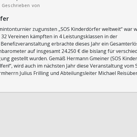
Geschrieben von
fer
mintonturnier zugunsten „SOS Kinderdörfer weltweit“ war w
s 32 Vereinen kämpften in 4 Leistungsklassen in der
 Benefizveranstaltung erbrachte dieses Jahr ein Gesamterlö
nbarometer auf insgesamt 24.250 € die bislang für verschie
ügung gestellt wurden. Gemäß Hermann Gmeiner (SOS Kinder
helfen!“, wird auch im nächsten Jahr diese Veranstaltung vom 
mherrn Julius Frilling und Abteilungsleiter Michael Reisübe