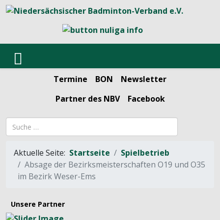
Termine
BON
Newsletter
Partner des NBV
Facebook
Suchbegriff
Aktuelle Seite:
Startseite
Spielbetrieb
Absage der Bezirksmeisterschaften O19 und O35
im Bezirk Weser-Ems
Unsere Partner