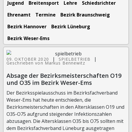
Jugend
Breitensport
Lehre
Schiedsrichter
Ehrenamt
Termine
Bezirk Braunschweig
Bezirk Hannover
Bezirk Lüneburg
Bezirk Weser-Ems
|
|
09. OKTOBER 2020
SPIELBETRIEB
Geschrieben von Markus Bennewitz
Absage der Bezirksmeisterschaften O19
und O35 im Bezirk Weser-Ems
Der Bezirksspielausschuss im Bezirksfachverband
Weser-Ems hat heute entschieden, die
Bezirksmeisterschaften in den Altersklassen O19 und
O35-O75 aufgrund steigender Infektionszahlen
abzusagen. Die Altersklassen O35 bis O75 sollten mit
dem Bezirksfachverband Lüneburg ausgetragen