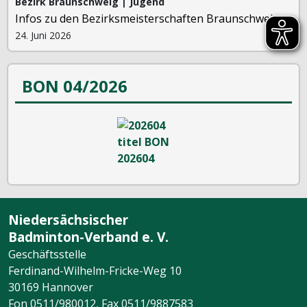
Bezirk Braunschweig | Jugend
Infos zu den Bezirksmeisterschaften Braunschweig
24. Juni 2026
BON 04/2026
Niedersächsischer
Badminton-Verband e. V.
Geschäftsstelle
Ferdinand-Wilhelm-Fricke-Weg 10
30169 Hannover
Fon 0511/980012, Fax 0511/9887583