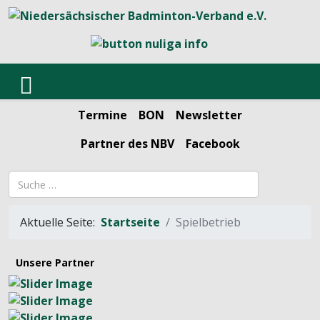
Termine
BON
Newsletter
Partner des NBV
Facebook
Suchbegriff
Aktuelle Seite:
Startseite
Spielbetrieb
Unsere Partner