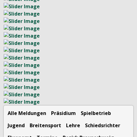
Alle Meldungen
Präsidium
Spielbetrieb
Jugend
Breitensport
Lehre
Schiedsrichter