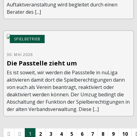
Auftaktveranstaltung wird begleitet durch einen
Berater des [...]
SPIELBETRIEB
30. MAI 2026
Die Passtelle zieht um
Es ist soweit, wir werden die Passstelle in nuLiga
aktivieren damit dort die Spielberechtigungen dann
von euch als Verein beantragt, reaktiviert oder
deaktiviert werden können. Der Umzug bedingt die
Abschaltung der Funktion der Spielberechtigungen in
der alten Verbandsverwaltung. Diese [...]
1
2
3
4
5
6
7
8
9
10