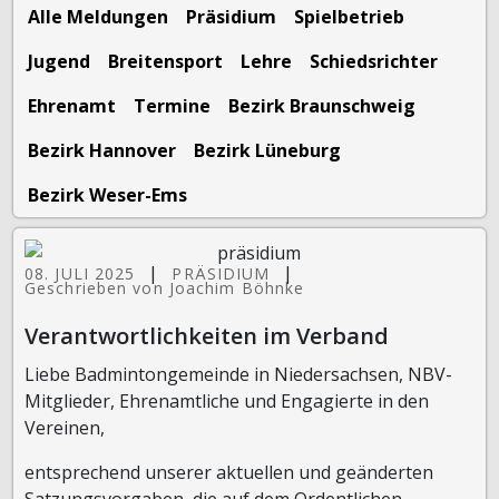
Alle Meldungen
Präsidium
Spielbetrieb
Jugend
Breitensport
Lehre
Schiedsrichter
Ehrenamt
Termine
Bezirk Braunschweig
Bezirk Hannover
Bezirk Lüneburg
Bezirk Weser-Ems
|
|
08. JULI 2025
PRÄSIDIUM
Geschrieben von Joachim Böhnke
Verantwortlichkeiten im Verband
Liebe Badmintongemeinde in Niedersachsen, NBV-
Mitglieder, Ehrenamtliche und Engagierte in den
Vereinen,
entsprechend unserer aktuellen und geänderten
Satzungsvorgaben, die auf dem Ordentlichen