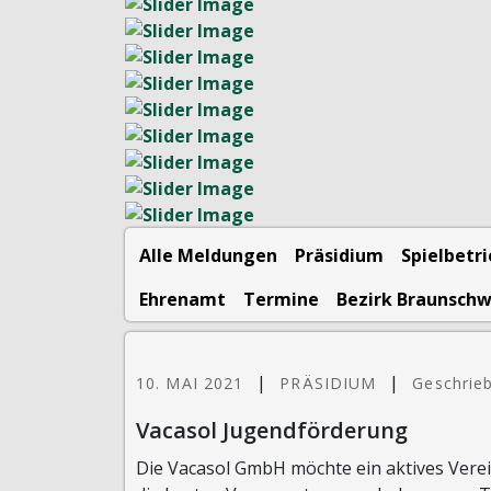
Alle Meldungen
Präsidium
Spielbetr
Ehrenamt
Termine
Bezirk Braunsch
|
|
10. MAI 2021
PRÄSIDIUM
Geschrie
Vacasol Jugendförderung
Die Vacasol GmbH möchte ein aktives Verei