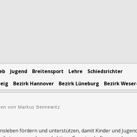
ieb
Jugend
Breitensport
Lehre
Schiedsrichter
weig
Bezirk Hannover
Bezirk Lüneburg
Bezirk Weser
ben von Markus Bennewitz
nsleben fördern und unterstützen, damit Kinder und Jugend