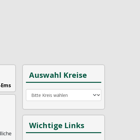
Auswahl Kreise
-Ems
Wichtige Links
liche