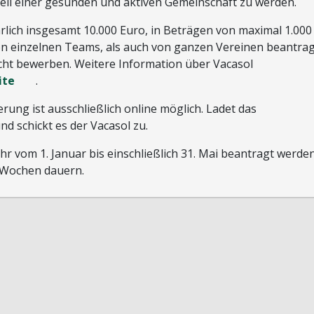
il einer gesunden und aktiven Gemeinschaft zu werden.
hrlich insgesamt 10.000 Euro, in Beträgen von maximal 1.000
n einzelnen Teams, als auch von ganzen Vereinen beantrag
icht bewerben. Weitere Information über Vacasol
ite
.
ung ist ausschließlich online möglich. Ladet das
und schickt es der Vacasol zu.
r vom 1. Januar bis einschließlich 31. Mai beantragt werden
3 Wochen dauern.