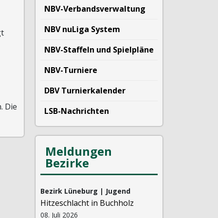
NBV-Verbandsverwaltung
NBV nuLiga System
t
NBV-Staffeln und Spielpläne
NBV-Turniere
DBV Turnierkalender
. Die
LSB-Nachrichten
Meldungen
Bezirke
Bezirk Lüneburg | Jugend
Hitzeschlacht in Buchholz
08. Juli 2026