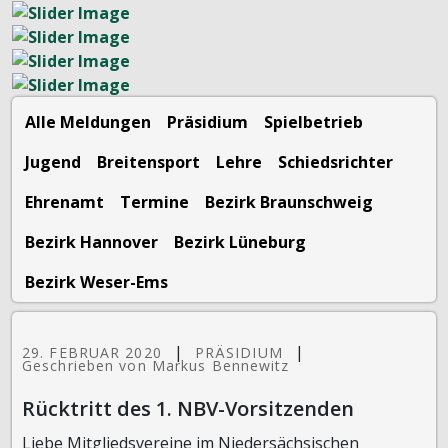
Alle Meldungen
Präsidium
Spielbetrieb
Jugend
Breitensport
Lehre
Schiedsrichter
Ehrenamt
Termine
Bezirk Braunschweig
Bezirk Hannover
Bezirk Lüneburg
Bezirk Weser-Ems
|
|
29. FEBRUAR 2020
PRÄSIDIUM
Geschrieben von Markus Bennewitz
Rücktritt des 1. NBV-Vorsitzenden
Liebe Mitgliedsvereine im Niedersächsischen