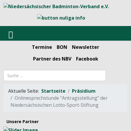
Termine
BON
Newsletter
Partner des NBV
Facebook
Suchbegriff
Aktuelle Seite:
Startseite
Präsidium
Onlinesprechstunde "Antragsstellung" der
Niedersächsischen Lotto-Sport-Stiftung
Unsere Partner