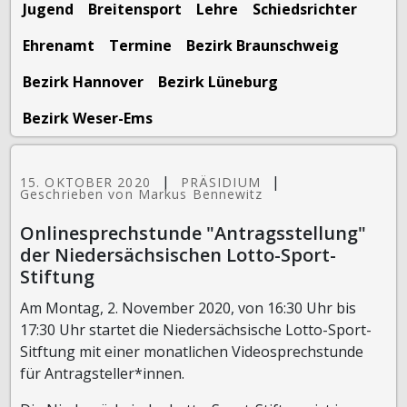
Jugend
Breitensport
Lehre
Schiedsrichter
Ehrenamt
Termine
Bezirk Braunschweig
Bezirk Hannover
Bezirk Lüneburg
Bezirk Weser-Ems
|
|
15. OKTOBER 2020
PRÄSIDIUM
Geschrieben von Markus Bennewitz
Onlinesprechstunde "Antragsstellung"
der Niedersächsischen Lotto-Sport-
Stiftung
Am Montag, 2. November 2020, von 16:30 Uhr bis
17:30 Uhr startet die Niedersächsische Lotto-Sport-
Sitftung mit einer monatlichen Videosprechstunde
für Antragsteller*innen.