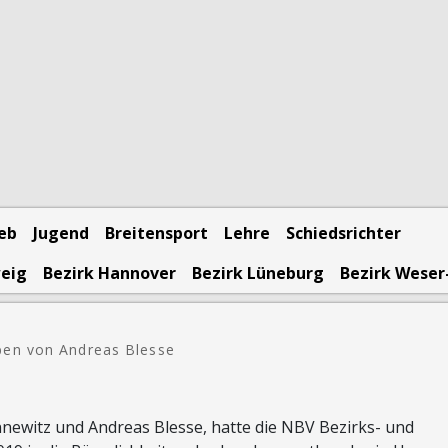
ieb
Jugend
Breitensport
Lehre
Schiedsrichter
weig
Bezirk Hannover
Bezirk Lüneburg
Bezirk Weser
ben von Andreas Blesse
newitz und Andreas Blesse, hatte die NBV Bezirks- und