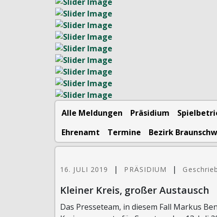
Alle Meldungen
Präsidium
Spielbetr
Ehrenamt
Termine
Bezirk Braunsch
|
|
16. JULI 2019
PRÄSIDIUM
Geschrie
Kleiner Kreis, großer Austausch
Das Presseteam, in diesem Fall Markus Ben