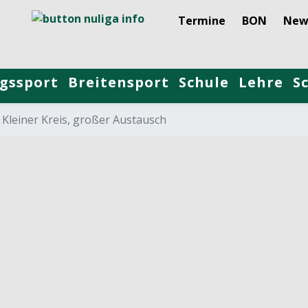
Termine
BON
New
gssport
Breitensport
Schule
Lehre
S
Kleiner Kreis, großer Austausch