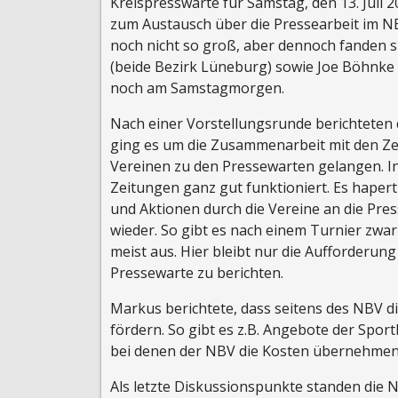
Kreispresswarte für Samstag, den 13. Juli
zum Austausch über die Pressearbeit im NB
noch nicht so groß, aber dennoch fanden 
(beide Bezirk Lüneburg) sowie Joe Böhnke 
noch am Samstagmorgen.
Nach einer Vorstellungsrunde berichteten d
ging es um die Zusammenarbeit mit den Ze
Vereinen zu den Pressewarten gelangen. I
Zeitungen ganz gut funktioniert. Es haper
und Aktionen durch die Vereine an die Pre
wieder. So gibt es nach einem Turnier zwar
meist aus. Hier bleibt nur die Aufforderun
Pressewarte zu berichten.
Markus berichtete, dass seitens des NBV d
fördern. So gibt es z.B. Angebote der Sp
bei denen der NBV die Kosten übernehmen
Als letzte Diskussionspunkte standen di