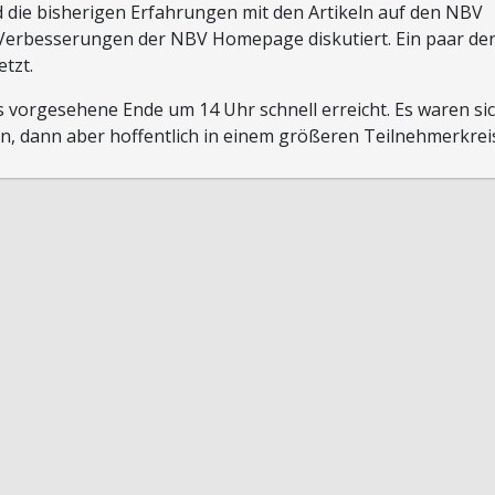
d die bisherigen Erfahrungen mit den Artikeln auf den NBV
 Verbesserungen der NBV Homepage diskutiert. Ein paar de
tzt.
as vorgesehene Ende um 14 Uhr schnell erreicht. Es waren si
len, dann aber hoffentlich in einem größeren Teilnehmerkrei