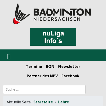
Termine
BON
Newsletter
Partner des NBV
Facebook
Suchbegriff
Aktuelle Seite:
Startseite
Lehre