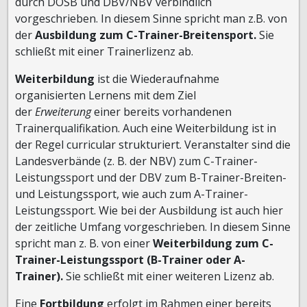
durch DOSB und DBV/NBV verbindlich
vorgeschrieben. In diesem Sinne spricht man z.B. von
der
Ausbildung
zum
C-Trainer-Breitensport.
Sie
schließt mit einer Trainerlizenz ab.
Weiterbildung
ist die Wiederaufnahme
organisierten Lernens mit dem Ziel
der
Erweiterung
einer bereits vorhandenen
Trainerqualifikation. Auch eine Weiterbildung ist in
der Regel curricular strukturiert. Veranstalter sind die
Landesverbände (z. B. der NBV) zum C-Trainer-
Leistungssport und der DBV zum B-Trainer-Breiten-
und Leistungssport, wie auch zum A-Trainer-
Leistungssport. Wie bei der Ausbildung ist auch hier
der zeitliche Umfang vorgeschrieben. In diesem Sinne
spricht man z. B. von einer
Weiterbildung zum C-
Trainer-Leistungssport (B-Trainer oder A-
Trainer).
Sie schließt mit einer weiteren Lizenz ab.
Eine
Fortbildung
erfolgt im Rahmen einer bereits