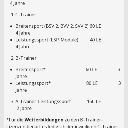
4 Jahre
C-Trainer
Breitensport (BSV 2, BVV 2, SVV 2) 60 LE
4 Jahre
Leistungssport (LSP-Module) 40 LE
4 Jahre
B-Trainer
Breitensport* 60 LE 3
Jahre
Leistungssport* 80 LE 3
Jahre
A-Trainer-Leistungssport 160 LE
2 Jahre
*Für die
Weiterbildungen
zu den B-Trainer-
Lizenzen bedarf es lediglich der jeweiligen C-Trainer-