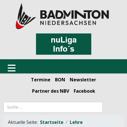
Termine
BON
Newsletter
Partner des NBV
Facebook
Suchbegriff
Aktuelle Seite:
Startseite
Lehre