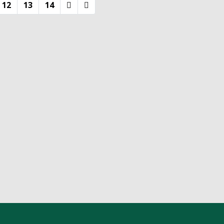
12
13
14