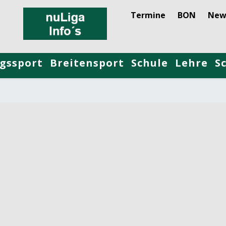
Termine
BON
New
gssport
Breitensport
Schule
Lehre
S