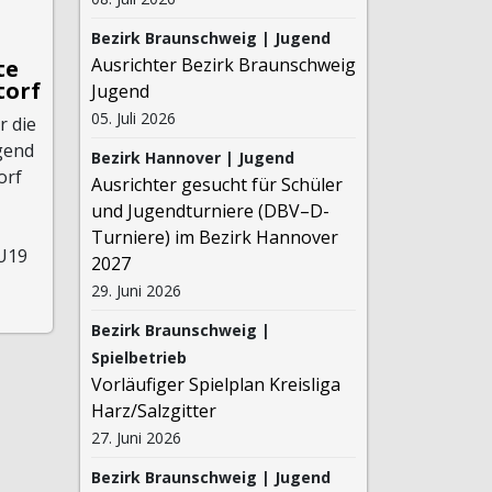
Bezirk Braunschweig | Jugend
Ausrichter Bezirk Braunschweig
te
torf
Jugend
05. Juli 2026
r die
gend
Bezirk Hannover | Jugend
orf
Ausrichter gesucht für Schüler
und Jugendturniere (DBV–D-
Turniere) im Bezirk Hannover
U19
2027
29. Juni 2026
Bezirk Braunschweig |
Spielbetrieb
Vorläufiger Spielplan Kreisliga
Harz/Salzgitter
27. Juni 2026
Bezirk Braunschweig | Jugend