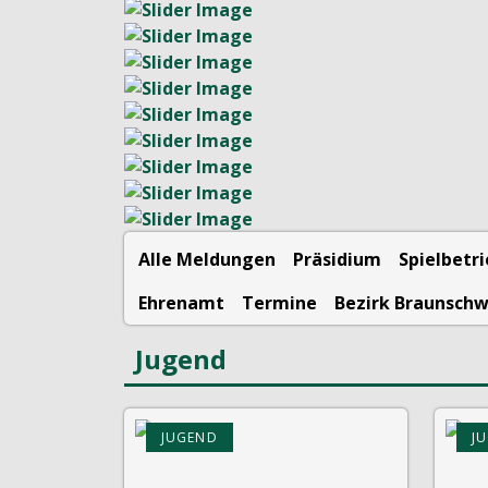
Alle Meldungen
Präsidium
Spielbetr
Ehrenamt
Termine
Bezirk Braunsch
Jugend
JUGEND
J