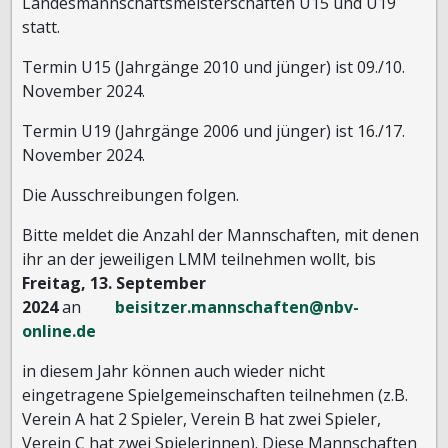
Landesmannschaftsmeisterschaften U15 und U19
statt.
Termin U15 (Jahrgänge 2010 und jünger) ist 09./10.
November 2024.
Termin U19 (Jahrgänge 2006 und jünger) ist 16./17.
November 2024.
Die Ausschreibungen folgen.
Bitte meldet die Anzahl der Mannschaften, mit denen
ihr an der jeweiligen LMM teilnehmen wollt, bis
Freitag, 13. September
2024
an
beisitzer.mannschaften@nbv-
online.de
in diesem Jahr können auch wieder nicht
eingetragene Spielgemeinschaften teilnehmen (z.B.
Verein A hat 2 Spieler, Verein B hat zwei Spieler,
Verein C hat zwei Spielerinnen). Diese Mannschaften