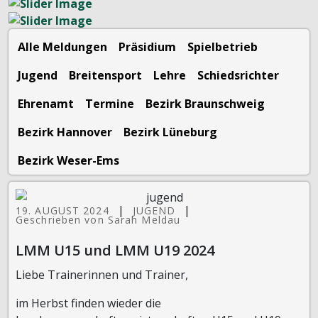
Alle Meldungen
Präsidium
Spielbetrieb
Jugend
Breitensport
Lehre
Schiedsrichter
Ehrenamt
Termine
Bezirk Braunschweig
Bezirk Hannover
Bezirk Lüneburg
Bezirk Weser-Ems
|
|
19. AUGUST 2024
JUGEND
Geschrieben von Sarah Meldau
LMM U15 und LMM U19 2024
Liebe Trainerinnen und Trainer,
im Herbst finden wieder die