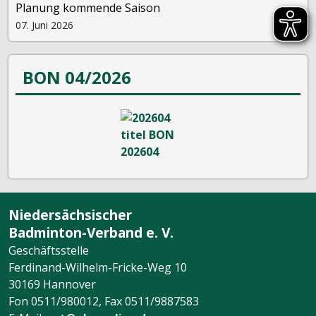
Planung kommende Saison
07. Juni 2026
BON 04/2026
Niedersächsischer
Badminton-Verband e. V.
Geschäftsstelle
Ferdinand-Wilhelm-Fricke-Weg 10
30169 Hannover
Fon 0511/980012, Fax 0511/9887583