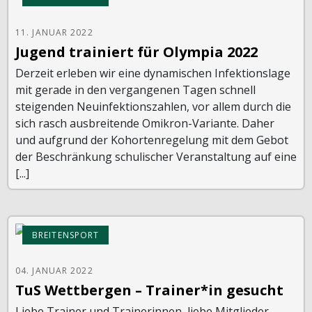
11. JANUAR 2022
Jugend trainiert für Olympia 2022
Derzeit erleben wir eine dynamischen Infektionslage
mit gerade in den vergangenen Tagen schnell
steigenden Neuinfektionszahlen, vor allem durch die
sich rasch ausbreitende Omikron-Variante. Daher
und aufgrund der Kohortenregelung mit dem Gebot
der Beschränkung schulischer Veranstaltung auf eine
[...]
BREITENSPORT
04. JANUAR 2022
TuS Wettbergen – Trainer*in gesucht
Liebe Trainer und Trainerinnen, liebe Mitglieder,