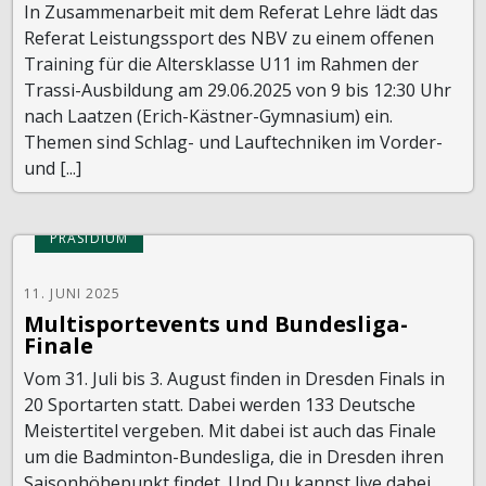
In Zusammenarbeit mit dem Referat Lehre lädt das
Referat Leistungssport des NBV zu einem offenen
Training für die Altersklasse U11 im Rahmen der
Trassi-Ausbildung am 29.06.2025 von 9 bis 12:30 Uhr
nach Laatzen (Erich-Kästner-Gymnasium) ein.
Themen sind Schlag- und Lauftechniken im Vorder-
und [...]
PRÄSIDIUM
11. JUNI 2025
Multisportevents und Bundesliga-
Finale
Vom 31. Juli bis 3. August finden in Dresden Finals in
20 Sportarten statt. Dabei werden 133 Deutsche
Meistertitel vergeben. Mit dabei ist auch das Finale
um die Badminton-Bundesliga, die in Dresden ihren
Saisonhöhepunkt findet. Und Du kannst live dabei