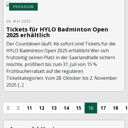
PRÄSIDIUM
28. MAI 2025
Tickets für HYLO Badminton Open
2025 erhältlich
Der Countdown läuft: Ab sofort sind Tickets für die
HYLO Badminton Open 2025 erhältlich! Wer sich
frühzeitig seinen Platz in der Saarlandhalle sichern
möchte, profitiert bis zum 31. Juli von 15 %
Frühbucherrabatt auf die regulären
Ticketkategorien. Vom 28. Oktober bis 2. November
2025 [...]
11
12
13
14
15
16
17
18
1