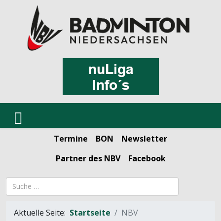
Termine
BON
Newsletter
Partner des NBV
Facebook
Suchbegriff
Aktuelle Seite:
Startseite
NBV