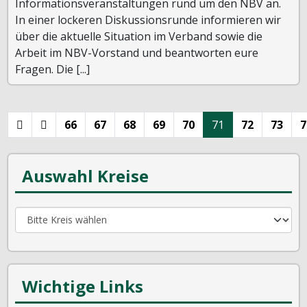
Informationsveranstaltungen rund um den NBV an.
In einer lockeren Diskussionsrunde informieren wir
über die aktuelle Situation im Verband sowie die
Arbeit im NBV-Vorstand und beantworten eure
Fragen. Die [...]
66
67
68
69
70
71
72
73
7
Auswahl Kreise
Wichtige Links