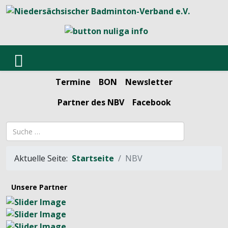
Termine
BON
Newsletter
Partner des NBV
Facebook
Suchbegriff
Aktuelle Seite:
Startseite
NBV
Unsere Partner