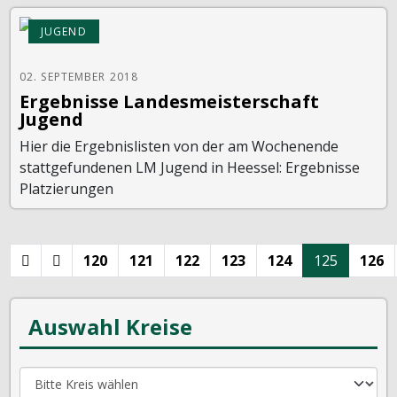
JUGEND
02. SEPTEMBER 2018
Ergebnisse Landesmeisterschaft
Jugend
Hier die Ergebnislisten von der am Wochenende
stattgefundenen LM Jugend in Heessel: Ergebnisse
Platzierungen
120
121
122
123
124
125
126
Auswahl Kreise