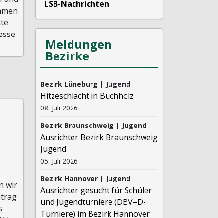
LSB-Nachrichten
ommen
tte
esse
Meldungen
Bezirke
Bezirk Lüneburg | Jugend
Hitzeschlacht in Buchholz
08. Juli 2026
Bezirk Braunschweig | Jugend
Ausrichter Bezirk Braunschweig
Jugend
05. Juli 2026
Bezirk Hannover | Jugend
n wir
Ausrichter gesucht für Schüler
ntrag
und Jugendturniere (DBV–D-
s
Turniere) im Bezirk Hannover