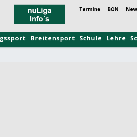
Termine
BON
New
gssport
Breitensport
Schule
Lehre
S