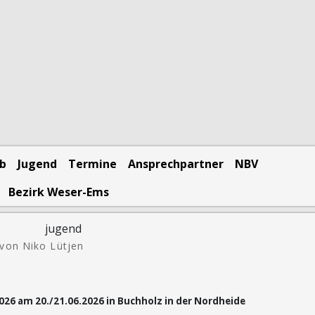
eb
Jugend
Termine
Ansprechpartner
NBV
Bezirk Weser-Ems
von Niko Lütjen
26 am 20./21.06.2026 in Buchholz in der Nordheide