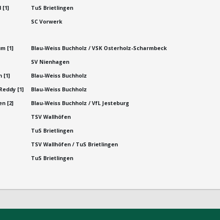
 [1]
TuS Brietlingen
SC Vorwerk
m [1]
Blau-Weiss Buchholz / VSK Osterholz-Scharmbeck
SV Nienhagen
 [1]
Blau-Weiss Buchholz
Reddy [1]
Blau-Weiss Buchholz
n [2]
Blau-Weiss Buchholz / VfL Jesteburg
TSV Wallhöfen
TuS Brietlingen
TSV Wallhöfen / TuS Brietlingen
TuS Brietlingen