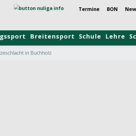
Termine
BON
New
gssport
Breitensport
Schule
Lehre
S
tzeschlacht in Buchholz