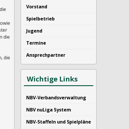
Vorstand
die
e
Spielbetrieb
sowie
ster
Jugend
n die
Termine
Ansprechpartner
, die
Wichtige Links
NBV-Verbandsverwaltung
NBV nuLiga System
NBV-Staffeln und Spielpläne