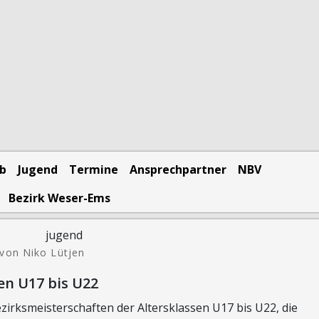
eb
Jugend
Termine
Ansprechpartner
NBV
Bezirk Weser-Ems
von Niko Lütjen
en U17 bis U22
rksmeisterschaften der Altersklassen U17 bis U22, die