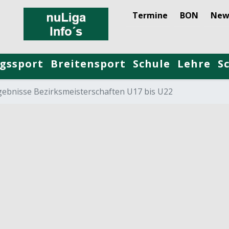
Termine
BON
New
gssport
Breitensport
Schule
Lehre
S
gebnisse Bezirksmeisterschaften U17 bis U22