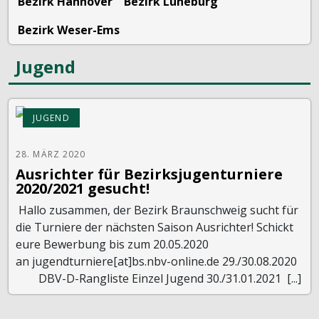
Bezirk Hannover
Bezirk Lüneburg
Bezirk Weser-Ems
Jugend
JUGEND
28. MÄRZ 2020
Ausrichter für Bezirksjugenturniere
2020/2021 gesucht!
Hallo zusammen, der Bezirk Braunschweig sucht für
die Turniere der nächsten Saison Ausrichter! Schickt
eure Bewerbung bis zum 20.05.2020
an jugendturniere[at]bs.nbv-online.de 29./30.08.2020
DBV-D-Rangliste Einzel Jugend 30./31.01.2021 [...]