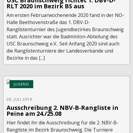
USC Braunschweig richtet 1. DBV-D-
RLT 2020 im Bezirk BS aus
Am ersten Februarwochenende 2020 fand in der NO-
Halle Beethovenstraße das 1. DBV-D-
Ranglistenturnier des Jugendbezirkes Braunschweig
statt. Ausrichter war die Badminton-Abteilung des
USC Braunschweig e.V.. Seit Anfang 2020 sind auch
die Ranglistenturniere der Landesverbände und
Bezirke in das [...]
JUGEND
28. JULI 2019
Ausschreibung 2. NBV-B-Rangliste in
Peine am 24./25.08
Hier findet ihr die Ausschreibung für die 2. NBV-B-
Rangliste im Bezirk Braunschweig. Die Turniere