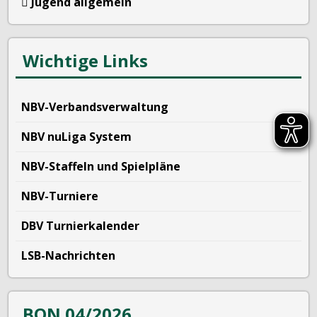
Jugend allgemein
Wichtige Links
NBV-Verbandsverwaltung
NBV nuLiga System
NBV-Staffeln und Spielpläne
NBV-Turniere
DBV Turnierkalender
LSB-Nachrichten
BON 04/2026