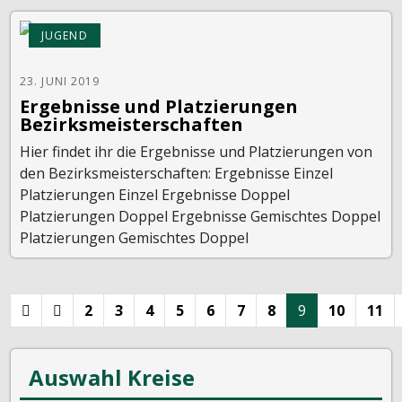
JUGEND
23. JUNI 2019
Ergebnisse und Platzierungen
Bezirksmeisterschaften
Hier findet ihr die Ergebnisse und Platzierungen von
den Bezirksmeisterschaften: Ergebnisse Einzel
Platzierungen Einzel Ergebnisse Doppel
Platzierungen Doppel Ergebnisse Gemischtes Doppel
Platzierungen Gemischtes Doppel
2
3
4
5
6
7
8
9
10
11
Auswahl Kreise