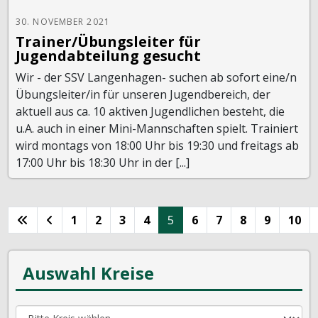
30. NOVEMBER 2021
Trainer/Übungsleiter für
Jugendabteilung gesucht
Wir - der SSV Langenhagen- suchen ab sofort eine/n
Übungsleiter/in für unseren Jugendbereich, der
aktuell aus ca. 10 aktiven Jugendlichen besteht, die
u.A. auch in einer Mini-Mannschaften spielt. Trainiert
wird montags von 18:00 Uhr bis 19:30 und freitags ab
17:00 Uhr bis 18:30 Uhr in der [...]
1
2
3
4
5
6
7
8
9
10
Auswahl Kreise