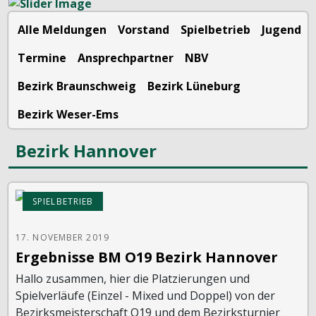
Alle Meldungen
Vorstand
Spielbetrieb
Jugend
Termine
Ansprechpartner
NBV
Bezirk Braunschweig
Bezirk Lüneburg
Bezirk Weser-Ems
Bezirk Hannover
SPIELBETRIEB
17. NOVEMBER 2019
Ergebnisse BM O19 Bezirk Hannover
Hallo zusammen, hier die Platzierungen und
Spielverläufe (Einzel - Mixed und Doppel) von der
Bezirksmeisterschaft O19 und dem Bezirksturnier