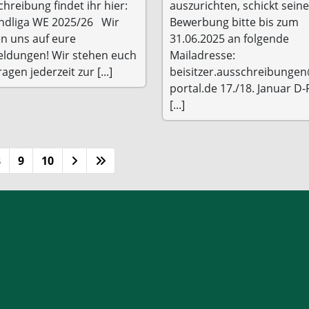
hreibung findet ihr hier:
auszurichten, schickt seine
ndliga WE 2025/26 Wir
Bewerbung bitte bis zum
en uns auf eure
31.06.2025 an folgende
ldungen! Wir stehen euch
Mailadresse:
ragen jederzeit zur [...]
beisitzer.ausschreibunge
portal.de 17./18. Januar D-
[...]
8
9
10