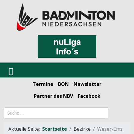
Termine
BON
Newsletter
Partner des NBV
Facebook
Suchbegriff
Aktuelle Seite:
Startseite
Bezirke
Weser-Ems