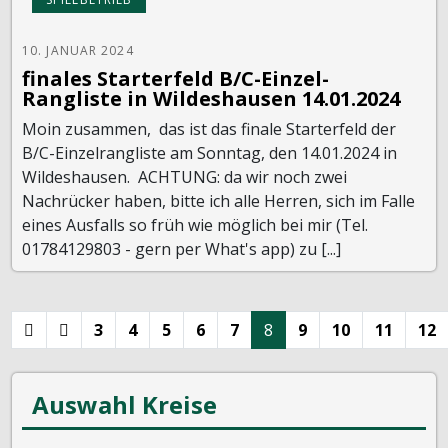
10. JANUAR 2024
finales Starterfeld B/C-Einzel-
Rangliste in Wildeshausen 14.01.2024
Moin zusammen, das ist das finale Starterfeld der
B/C-Einzelrangliste am Sonntag, den 14.01.2024 in
Wildeshausen. ACHTUNG: da wir noch zwei
Nachrücker haben, bitte ich alle Herren, sich im Falle
eines Ausfalls so früh wie möglich bei mir (Tel.
01784129803 - gern per What's app) zu [...]
3
4
5
6
7
8
9
10
11
12
Auswahl Kreise