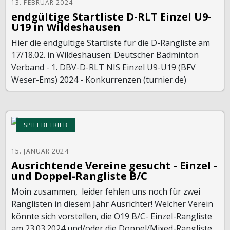
13. FEBRUAR 2024
endgültige Startliste D-RLT Einzel U9-
U19 in Wildeshausen
Hier die endgültige Startliste für die D-Rangliste am
17/18.02. in Wildeshausen: Deutscher Badminton
Verband - 1. DBV-D-RLT NIS Einzel U9-U19 (BFV
Weser-Ems) 2024 - Konkurrenzen (turnier.de)
SPIELBETRIEB
15. JANUAR 2024
Ausrichtende Vereine gesucht - Einzel -
und Doppel-Rangliste B/C
Moin zusammen, leider fehlen uns noch für zwei
Ranglisten in diesem Jahr Ausrichter! Welcher Verein
könnte sich vorstellen, die O19 B/C- Einzel-Rangliste
am 23.03.2024 und/oder die Doppel/Mixed-Rangliste